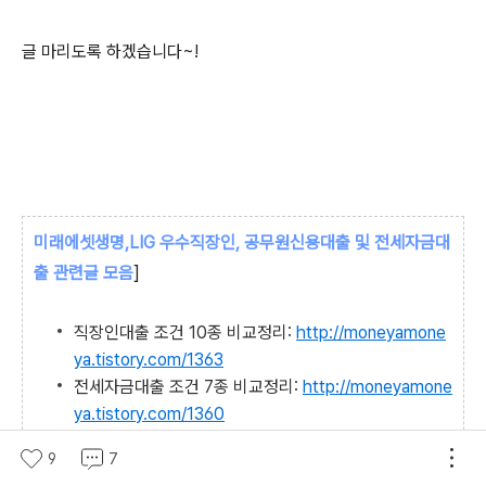
글 마리도록 하겠습니다~!
미래에셋생명,LIG 우수직장인, 공무원신용
대출 및 전세자금대
출 관련글 모음
]
직장인대출 조건 10종 비교정리:
http://moneyamone
ya.tistory.com/1363
전세자금대출 조건 7종 비교정리:
http://moneyamone
ya.tistory.com/1360
미래에셋 금리라면, 저축은행, 캐피탈 뭐먹구 살지?
htt
9
7
p://moneyamoneya.tistory.com/1471