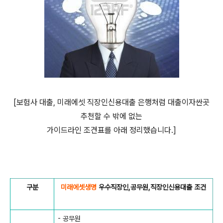
[보험사 대출, 미래에셋 직장인신용대출 은행처럼 대출이자싼곳
추천할 수 밖에 없는
가이드라인 조견표를 아래 정리했습니다.]
구분
미래에셋생명
우수직장인,공무원,직장인신용대출 조건
- 공무원