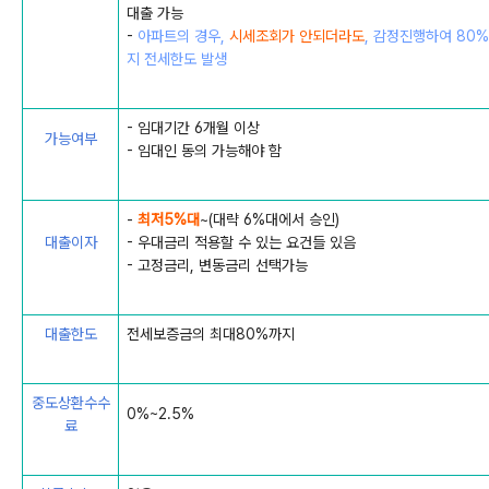
대출 가능
-
아파트의 경우,
시세조회가 안되더라도
, 감정진행하여 80
지 전세한도 발생
- 임대기간 6개월 이상
가능여부
- 임대인 동의 가능해야 함
-
최저5%대
~(대략 6%대에서 승인)
대출이자
- 우대금리 적용할 수 있는 요건들 있음
- 고정금리, 변동금리 선택가능
대출한도
전세보증금의 최대80%까지
중도상환수수
0%~2.5%
료