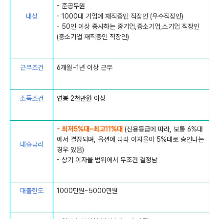
- 준공무원
대상
- 1000대 기업에 재직중인 직장인 (우수직장인)
- 50인 이상 종사하는 중기업,중소기업,소기업 직장인
(중소기업 재직중인 직장인)
근무조건
6개월~1년 이상 근무
소득조건
연봉 2천만원 이상
- 최저5%대~최고11%대
(신용등급에 따라, 보통 6%대
에서 결정되며, 옵션에 따라 이자율이 5%대로 승인나는
대출금리
경우 있음)
- 상기 이자율 범위에서 무조건 결정남
대출한도
1000만원~5000만원