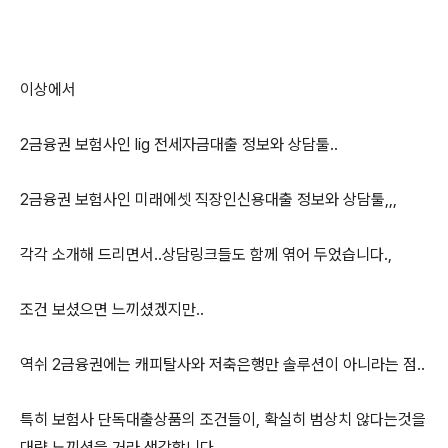
이상에서
2금융권 보험사인 lig 전세자금대출 정보와 상담툴..
2금융권 보험사인 미래에셋 직장인신용대출 정보와 상담툴,,,
각각 소개해 드리면서..상담링크들도 함께 엮어 두었습니다.,
조건 보셨으면 느끼셨겠지만..
역쉬 2금융권에는 캐피탈사와 저축은행만 솔루션이 아니라는 점..
특히 보험사 단독대출상품의 조건들이, 확실히 범상치 않다는것을
대략 느끼셨을 거라 생각합니다.