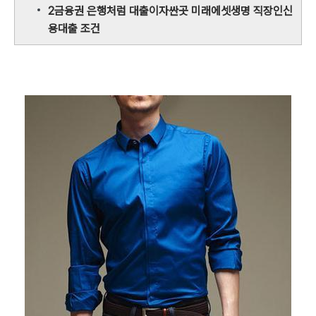
2금융권 은행처럼 대출이자싼곳 미래에셋생명 직장인신
용대출 조건