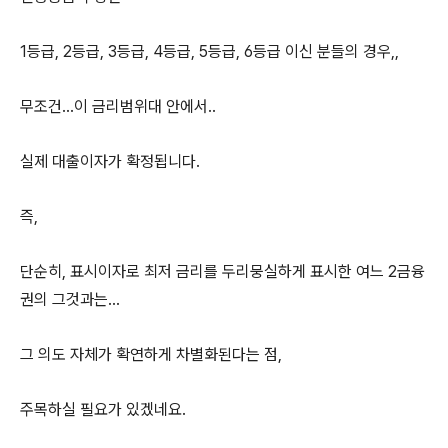
1등급, 2등급, 3등급, 4등급, 5등급, 6등급 이신 분들의 경우,,
무조건...이 금리범위대 안에서..
실제 대출이자가 확정됩니다.
즉,
단순히, 표시이자로 최저 금리를 두리뭉실하게 표시한 여느 2금융
권의 그것과는...
그 의도 자체가 확연하게 차별화된다는 점,
주목하실 필요가 있겠네요.