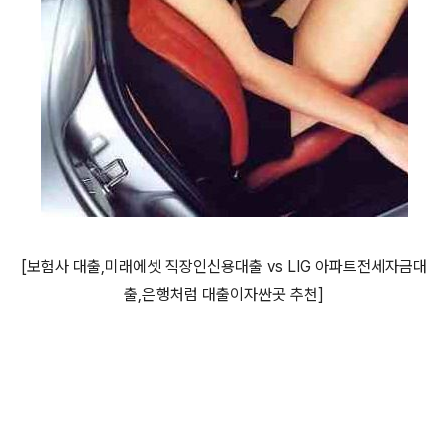
[보험사 대출,미래에셋 직장인신용대출 vs LIG 아파트전세자금대
출,은행처럼 대출이자싼곳 추천]