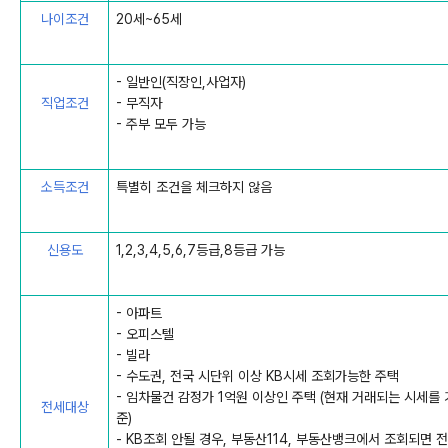
나이조건
20세~65세
- 일반인(직장인,사업자)
직업조건
- 무직자
- 주부 모두 가능
소득조건
특별히 조건을 체크하지 않음
신용도
1,2,3,4,5,6,7등급,8등급 가능
- 아파트
- 오피스텔
- 빌라
- 수도권, 전국 시단위 이상 KB시세 조회가능한 주택
- 임차물건 감정가 1억원 이상인 주택 (현재 거래되는 시세를 
전세대상
준)
- KB조회 안될 경우, 부동산114, 부동산뱅크에서 조회되면 